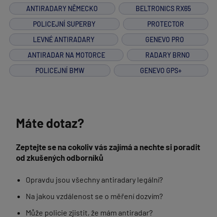
ANTIRADARY NĚMECKO
BELTRONICS RX65
POLICEJNÍ SUPERBY
PROTECTOR
LEVNÉ ANTIRADARY
GENEVO PRO
ANTIRADAR NA MOTORCE
RADARY BRNO
POLICEJNÍ BMW
GENEVO GPS+
Máte dotaz?
Zeptejte se na cokoliv vás zajímá a nechte si poradit
od zkušených odborníků
Opravdu jsou všechny antiradary legální?
Na jakou vzdálenost se o měření dozvím?
Může policie zjistit, že mám antiradar?