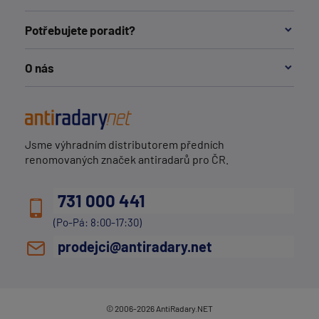
Potřebujete poradit?
O nás
Jsme výhradním distributorem předních
renomovaných značek antiradarů pro ČR.
731 000 441
(Po-Pá: 8:00-17:30)
prodejci@antiradary.net
© 2006-2026 AntiRadary.NET