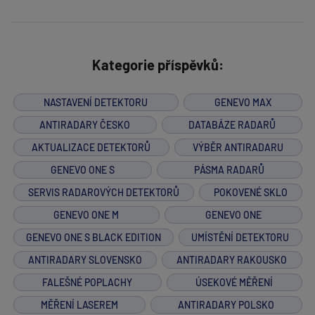
Kategorie příspěvků:
NASTAVENÍ DETEKTORU
GENEVO MAX
ANTIRADARY ČESKO
DATABÁZE RADARŮ
AKTUALIZACE DETEKTORŮ
VÝBĚR ANTIRADARU
GENEVO ONE S
PÁSMA RADARŮ
SERVIS RADAROVÝCH DETEKTORŮ
POKOVENÉ SKLO
GENEVO ONE M
GENEVO ONE
GENEVO ONE S BLACK EDITION
UMÍSTĚNÍ DETEKTORU
ANTIRADARY SLOVENSKO
ANTIRADARY RAKOUSKO
FALEŠNÉ POPLACHY
ÚSEKOVÉ MĚŘENÍ
MĚŘENÍ LASEREM
ANTIRADARY POLSKO