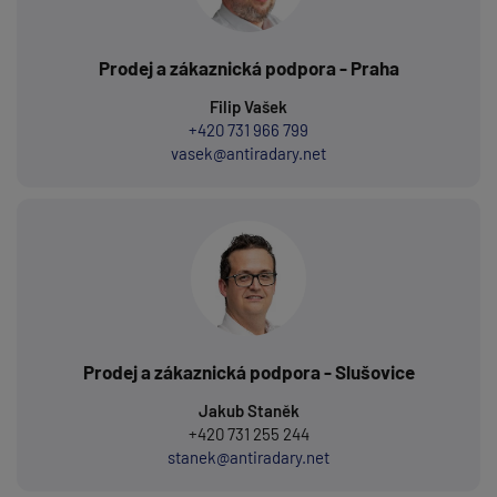
Prodej a zákaznická podpora - Praha
Filip Vašek
+420 731 966 799
vasek@antiradary.net
Prodej a zákaznická podpora - Slušovice
Jakub Staněk
+420 731 255 244
stanek@antiradary.net