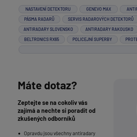
NASTAVENÍ DETEKTORU
GENEVO MAX
ANTI
PÁSMA RADARŮ
SERVIS RADAROVÝCH DETEKTORŮ
ANTIRADARY SLOVENSKO
ANTIRADARY RAKOUSKO
BELTRONICS RX65
POLICEJNÍ SUPERBY
PROT
Máte dotaz?
Zeptejte se na cokoliv vás
zajímá a nechte si poradit od
zkušených odborníků
Opravdu jsou všechny antiradary