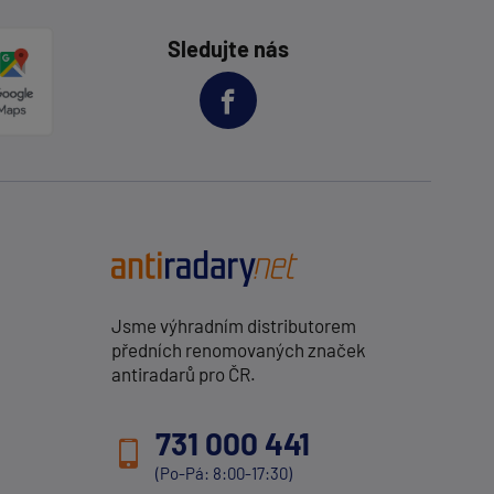
Sledujte nás
Jsme výhradním distributorem
předních renomovaných značek
antiradarů pro ČR.
731 000 441
(Po-Pá: 8:00-17:30)