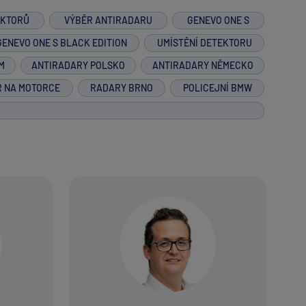
EKTORŮ
VÝBĚR ANTIRADARU
GENEVO ONE S
GENEVO ONE S BLACK EDITION
UMÍSTĚNÍ DETEKTORU
M
ANTIRADARY POLSKO
ANTIRADARY NĚMECKO
R NA MOTORCE
RADARY BRNO
POLICEJNÍ BMW