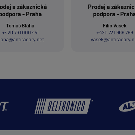
odej a zákaznická
Prodej a zákazni
podpora - Praha
podpora - Prah
Tomáš Bláha
Filip Vašek
+420 731 000 441
+420 731 966 799
laha@antiradary.net
vasek@antiradary.n