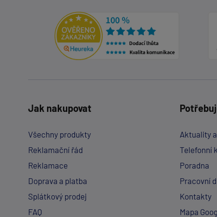
Jak nakupovat
Potřebuj
Všechny produkty
Aktuality 
Reklamační řád
Telefonní 
Reklamace
Poradna
Doprava a platba
Pracovní 
Splátkový prodej
Kontakty
FAQ
Mapa Goog