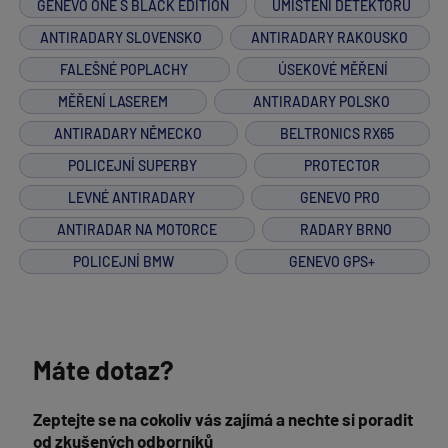
GENEVO ONE S BLACK EDITION
UMÍSTĚNÍ DETEKTORU
ANTIRADARY SLOVENSKO
ANTIRADARY RAKOUSKO
FALEŠNÉ POPLACHY
ÚSEKOVÉ MĚŘENÍ
MĚŘENÍ LASEREM
ANTIRADARY POLSKO
ANTIRADARY NĚMECKO
BELTRONICS RX65
POLICEJNÍ SUPERBY
PROTECTOR
LEVNÉ ANTIRADARY
GENEVO PRO
ANTIRADAR NA MOTORCE
RADARY BRNO
POLICEJNÍ BMW
GENEVO GPS+
Máte dotaz?
Zeptejte se na cokoliv vás zajímá a nechte si poradit
od zkušených odborníků