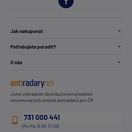
Jak nakupovat
Potřebujete poradit?
O nás
Jsme výhradním distributorem předních
renomovaných značek antiradarů pro ČR.
731 000 441
(Po-Pá: 8:00-17:30)