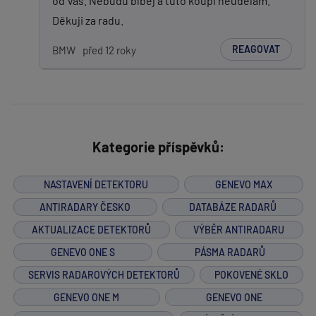
od Vás. Nebudu blbej a tuto koupi neudělám.
Děkuji za radu.
REAGOVAT
BMW
před 12 roky
Kategorie příspěvků:
NASTAVENÍ DETEKTORU
GENEVO MAX
ANTIRADARY ČESKO
DATABÁZE RADARŮ
AKTUALIZACE DETEKTORŮ
VÝBĚR ANTIRADARU
GENEVO ONE S
PÁSMA RADARŮ
SERVIS RADAROVÝCH DETEKTORŮ
POKOVENÉ SKLO
GENEVO ONE M
GENEVO ONE