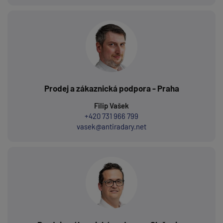
Prodej a zákaznická podpora - Praha
Filip Vašek
+420 731 966 799
vasek@antiradary.net