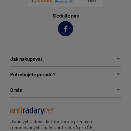
Sledujte nás
Jak nakupovat
Potřebujete poradit?
O nás
Jsme výhradním distributorem předních
renomovaných značek antiradarů pro ČR.