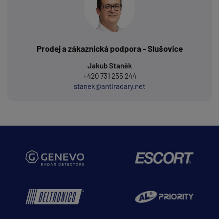
Prodej a zákaznická podpora - Slušovice
Jakub Staněk
+420 731 255 244
stanek@antiradary.net