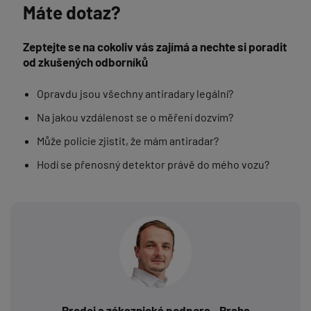
Máte dotaz?
Zeptejte se na cokoliv vás zajímá a nechte si poradit
od zkušených odborníků
Opravdu jsou všechny antiradary legální?
Na jakou vzdálenost se o měření dozvím?
Může policie zjistit, že mám antiradar?
Hodí se přenosný detektor právě do mého vozu?
Prodej a zákaznická podpora - Praha