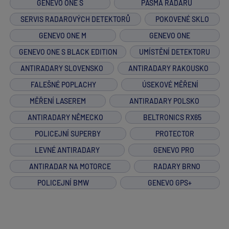
GENEVO ONE S
PÁSMA RADARŮ
SERVIS RADAROVÝCH DETEKTORŮ
POKOVENÉ SKLO
GENEVO ONE M
GENEVO ONE
GENEVO ONE S BLACK EDITION
UMÍSTĚNÍ DETEKTORU
ANTIRADARY SLOVENSKO
ANTIRADARY RAKOUSKO
FALEŠNÉ POPLACHY
ÚSEKOVÉ MĚŘENÍ
MĚŘENÍ LASEREM
ANTIRADARY POLSKO
ANTIRADARY NĚMECKO
BELTRONICS RX65
POLICEJNÍ SUPERBY
PROTECTOR
LEVNÉ ANTIRADARY
GENEVO PRO
ANTIRADAR NA MOTORCE
RADARY BRNO
POLICEJNÍ BMW
GENEVO GPS+