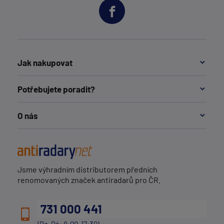
Jak nakupovat
Potřebujete poradit?
O nás
Jsme výhradním distributorem předních
renomovaných značek antiradarů pro ČR.
731 000 441