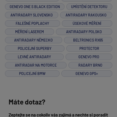
GENEVO ONE S BLACK EDITION
UMÍSTĚNÍ DETEKTORU
ANTIRADARY SLOVENSKO
ANTIRADARY RAKOUSKO
FALEŠNÉ POPLACHY
ÚSEKOVÉ MĚŘENÍ
MĚŘENÍ LASEREM
ANTIRADARY POLSKO
ANTIRADARY NĚMECKO
BELTRONICS RX65
POLICEJNÍ SUPERBY
PROTECTOR
LEVNÉ ANTIRADARY
GENEVO PRO
ANTIRADAR NA MOTORCE
RADARY BRNO
POLICEJNÍ BMW
GENEVO GPS+
Máte dotaz?
Zeptejte se na cokoliv vás zajímá a nechte si poradit