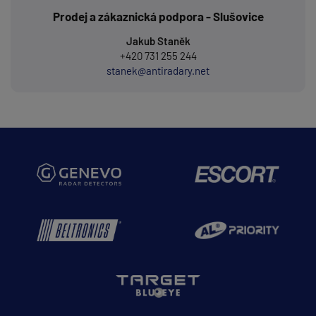
Prodej a zákaznická podpora - Slušovice
Jakub Staněk
+420 731 255 244
stanek@antiradary.net