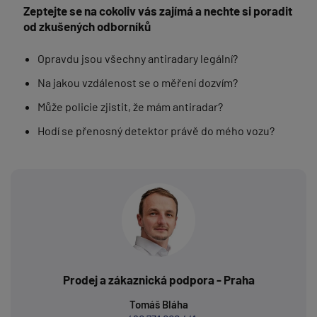
Zeptejte se na cokoliv vás zajímá a nechte si poradit
od zkušených odborníků
Opravdu jsou všechny antiradary legální?
Na jakou vzdálenost se o měření dozvím?
Může policie zjistit, že mám antiradar?
Hodí se přenosný detektor právě do mého vozu?
Prodej a zákaznická podpora - Praha
Tomáš Bláha