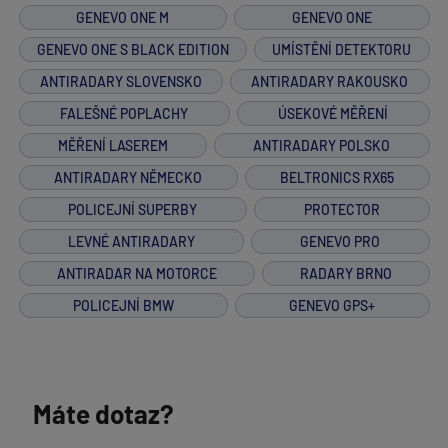
GENEVO ONE M
GENEVO ONE
GENEVO ONE S BLACK EDITION
UMÍSTĚNÍ DETEKTORU
ANTIRADARY SLOVENSKO
ANTIRADARY RAKOUSKO
FALEŠNÉ POPLACHY
ÚSEKOVÉ MĚŘENÍ
MĚŘENÍ LASEREM
ANTIRADARY POLSKO
ANTIRADARY NĚMECKO
BELTRONICS RX65
POLICEJNÍ SUPERBY
PROTECTOR
LEVNÉ ANTIRADARY
GENEVO PRO
ANTIRADAR NA MOTORCE
RADARY BRNO
POLICEJNÍ BMW
GENEVO GPS+
Máte dotaz?