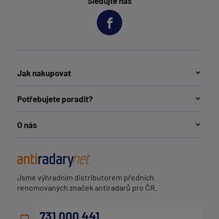
Sledujte nás
Jak nakupovat
Potřebujete poradit?
O nás
Jsme výhradním distributorem předních
renomovaných značek antiradarů pro ČR.
731 000 441