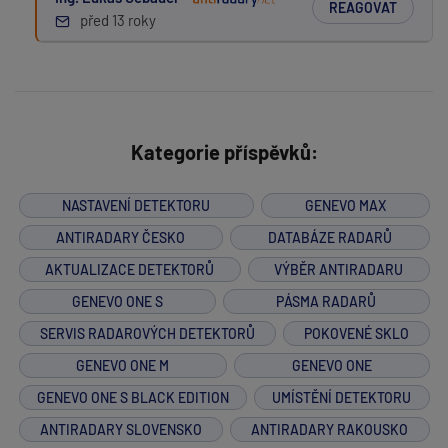
REAGOVAT
před 13 roky
Kategorie příspěvků:
NASTAVENÍ DETEKTORU
GENEVO MAX
ANTIRADARY ČESKO
DATABÁZE RADARŮ
AKTUALIZACE DETEKTORŮ
VÝBĚR ANTIRADARU
GENEVO ONE S
PÁSMA RADARŮ
SERVIS RADAROVÝCH DETEKTORŮ
POKOVENÉ SKLO
GENEVO ONE M
GENEVO ONE
GENEVO ONE S BLACK EDITION
UMÍSTĚNÍ DETEKTORU
ANTIRADARY SLOVENSKO
ANTIRADARY RAKOUSKO