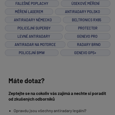
FALEŠNÉ POPLACHY
ÚSEKOVÉ MĚŘENÍ
MĚŘENÍ LASEREM
ANTIRADARY POLSKO
ANTIRADARY NĚMECKO
BELTRONICS RX65
POLICEJNÍ SUPERBY
PROTECTOR
LEVNÉ ANTIRADARY
GENEVO PRO
ANTIRADAR NA MOTORCE
RADARY BRNO
POLICEJNÍ BMW
GENEVO GPS+
Máte dotaz?
Zeptejte se na cokoliv vás zajímá a nechte si poradit
od zkušených odborníků
Opravdu jsou všechny antiradary legální?