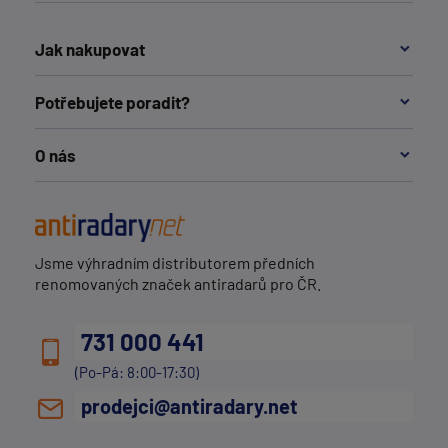
Jak nakupovat
Potřebujete poradit?
O nás
Jsme výhradním distributorem předních
renomovaných značek antiradarů pro ČR.
731 000 441
(Po-Pá: 8:00-17:30)
prodejci@antiradary.net