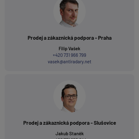
Prodej a zákaznická podpora - Praha
Filip Vašek
+420 731 966 799
vasek@antiradary.net
Prodej a zákaznická podpora - Slušovice
Jakub Staněk