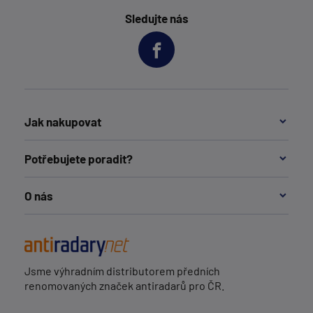
Sledujte nás
Jak nakupovat
Potřebujete poradit?
O nás
Jsme výhradním distributorem předních
renomovaných značek antiradarů pro ČR.