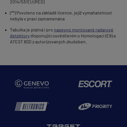
2014/53/EU (RED)
(**) Povoleno na základě licence, jejíž vymahatelnost
nebyla v praxi zaznamenána
Tabulka je platná i pro
napevno montované radarové
detektory
disponující osvědčením o Homologaci (E8) a
ATEST 8SD z autorizovaných zkušeben.