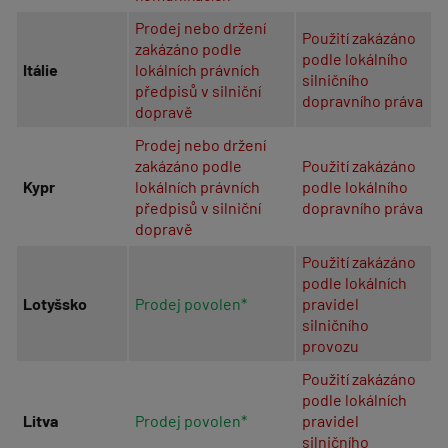
Prodej nebo držení
Použití zakázáno
zakázáno podle
podle lokálního
Itálie
lokálních právních
silničního
předpisů v silniční
dopravního práva
dopravě
Prodej nebo držení
zakázáno podle
Použití zakázáno
Kypr
lokálních právních
podle lokálního
předpisů v silniční
dopravního práva
dopravě
Použití zakázáno
podle lokálních
Lotyšsko
Prodej povolen*
pravidel
silničního
provozu
Použití zakázáno
podle lokálních
Litva
Prodej povolen*
pravidel
silničního