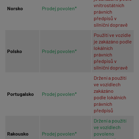
vnitrostátních
Norsko
Prodej povolen*
právních
předpisů v
silniční dopravě
Použití ve vozidle
je zakázáno podle
lokálních
Polsko
Prodej povolen*
právních
předpisů v
silniční dopravě
Držení a použití
ve vozidlech
zakázáno
Portugalsko
Prodej povolen*
podle lokálních
právních
předpisů
Držení a použití
ve vozidlech
Rakousko
Prodej povolen*
povoleno