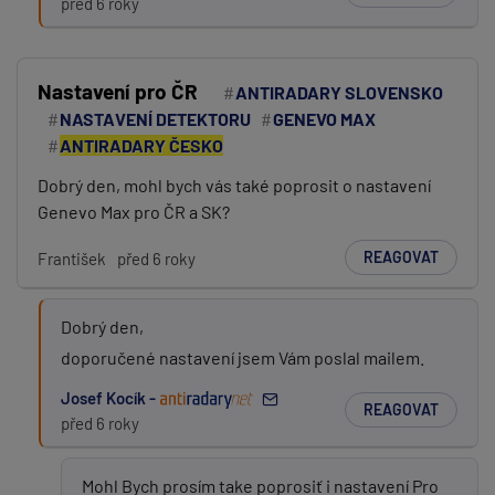
před 6 roky
Nastavení pro ČR
ANTIRADARY SLOVENSKO
NASTAVENÍ DETEKTORU
GENEVO MAX
ANTIRADARY ČESKO
Dobrý den, mohl bych vás také poprosit o nastavení
Genevo Max pro ČR a SK?
REAGOVAT
František
před 6 roky
Dobrý den,
doporučené nastavení jsem Vám poslal mailem.
Josef Kocík -
REAGOVAT
před 6 roky
Mohl Bych prosím take poprosiť i nastavení Pro