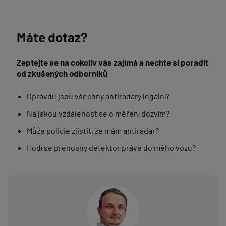
Máte dotaz?
Zeptejte se na cokoliv vás zajímá a nechte si poradit
od zkušených odborníků
Opravdu jsou všechny antiradary legální?
Na jakou vzdálenost se o měření dozvím?
Může policie zjistit, že mám antiradar?
Hodí se přenosný detektor právě do mého vozu?