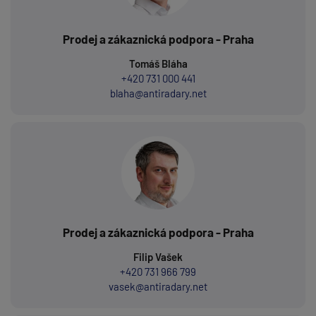
Prodej a zákaznická podpora - Praha
Tomáš Bláha
+420 731 000 441
blaha@antiradary.net
Prodej a zákaznická podpora - Praha
Filip Vašek
+420 731 966 799
vasek@antiradary.net