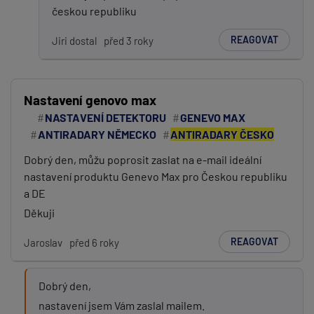
českou republiku
REAGOVAT
Jiri dostal
před 3 roky
Nastavení genovo max
NASTAVENÍ DETEKTORU
GENEVO MAX
ANTIRADARY NĚMECKO
ANTIRADARY ČESKO
Dobrý den, můžu poprosit zaslat na e-mail ideální
nastavení produktu Genevo Max pro Českou republiku
a DE
Děkuji
REAGOVAT
Jaroslav
před 6 roky
Dobrý den,
nastavení jsem Vám zaslal mailem.