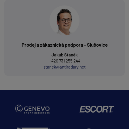
Prodej a zákaznická podpora - Slušovice
Jakub Staněk
+420 731 255 244
stanek@antiradary.net