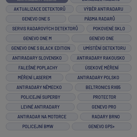
AKTUALIZACE DETEKTORŮ
VÝBĚR ANTIRADARU
GENEVO ONE S
PÁSMA RADARŮ
SERVIS RADAROVÝCH DETEKTORŮ
POKOVENÉ SKLO
GENEVO ONE M
GENEVO ONE
GENEVO ONE S BLACK EDITION
UMÍSTĚNÍ DETEKTORU
ANTIRADARY SLOVENSKO
ANTIRADARY RAKOUSKO
FALEŠNÉ POPLACHY
ÚSEKOVÉ MĚŘENÍ
MĚŘENÍ LASEREM
ANTIRADARY POLSKO
ANTIRADARY NĚMECKO
BELTRONICS RX65
POLICEJNÍ SUPERBY
PROTECTOR
LEVNÉ ANTIRADARY
GENEVO PRO
ANTIRADAR NA MOTORCE
RADARY BRNO
POLICEJNÍ BMW
GENEVO GPS+